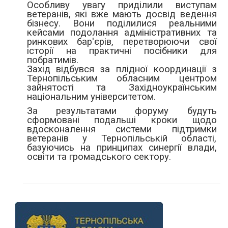
Особливу увагу приділили виступам
ветеранів, які вже мають досвід ведення
бізнесу. Вони поділилися реальними
кейсами подолання адміністративних та
ринкових бар'єрів, перетворюючи свої
історії на практичні посібники для
побратимів.
Захід відбувся за плідної координації з
Тернопільським обласним центром
зайнятості та Західноукраїнським
національним університетом.
За результатами форуму будуть
сформовані подальші кроки щодо
вдосконалення системи підтримки
ветеранів у Тернопільській області,
базуючись на принципах синергії влади,
освіти та громадського сектору.