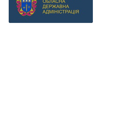
Previous
Next