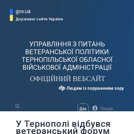
gov.ua
Державні сайти України
УПРАВЛІННЯ З ПИТАНЬ
ВЕТЕРАНСЬКОЇ ПОЛІТИКИ
ТЕРНОПІЛЬСЬКОЇ ОБЛАСНОЇ
ВІЙСЬКОВОЇ АДМІНІСТРАЦІЇ
ОФІЦІЙНИЙ ВЕБСАЙТ
Людям із порушенням зору
У Тернополі відбувся
ветеранський форум